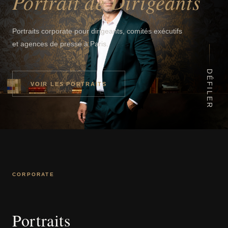
Portrait de Dirigeants
Portraits corporate pour dirigeants, comités exécutifs
et agences de presse à Paris.
DÉFILER
VOIR LES PORTRAITS
CORPORATE
Portraits